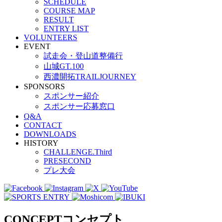
SCHEDULE
COURSE MAP
RESULT
ENTRY LIST
VOLUNTEERS
EVENT
試走会・登山道整備行
山城GT.100
西濃開拓TRAILJOURNEY
SPONSORS
スポンサー紹介
スポンサー応募窓口
Q&A
CONTACT
DOWNLOADS
HISTORY
CHALLENGE.Third
PRESECOND
プレ大会
CONCEPT
コンセプト