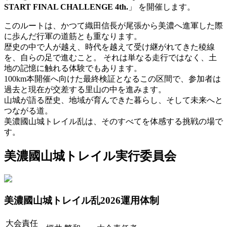
START FINAL CHALLENGE 4th.
」 を開催します。
このルートは、かつて織田信長が尾張から美濃へ進軍した際
に歩んだ行軍の道筋とも重なります。
歴史の中で人が越え、時代を越えて受け継がれてきた稜線
を、自らの足で進むこと。 それは単なる走行ではなく、土
地の記憶に触れる体験でもあります。
100km本開催へ向けた最終検証となるこの区間で、参加者は
過去と現在が交差する里山の中を進みます。
山城が語る歴史、地域が育んできた暮らし、そして未来へと
つながる道。
美濃國山城トレイル乱は、そのすべてを体感する挑戦の場で
す。
美濃國山城トレイル実行委員会
美濃國山城トレイル乱2026運用体制
大会責任