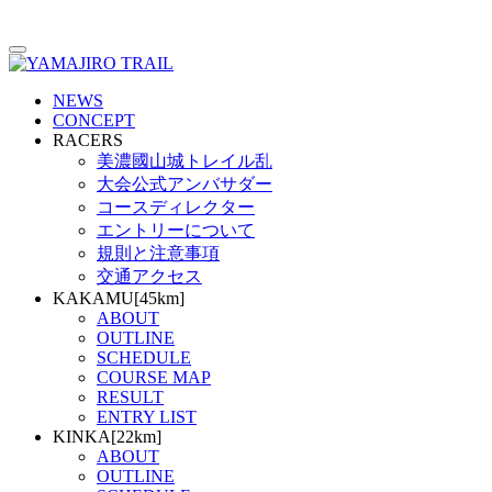
NEWS
CONCEPT
RACERS
美濃國山城トレイル乱
大会公式アンバサダー
コースディレクター
エントリーについて
規則と注意事項
交通アクセス
KAKAMU[45km]
ABOUT
OUTLINE
SCHEDULE
COURSE MAP
RESULT
ENTRY LIST
KINKA[22km]
ABOUT
OUTLINE