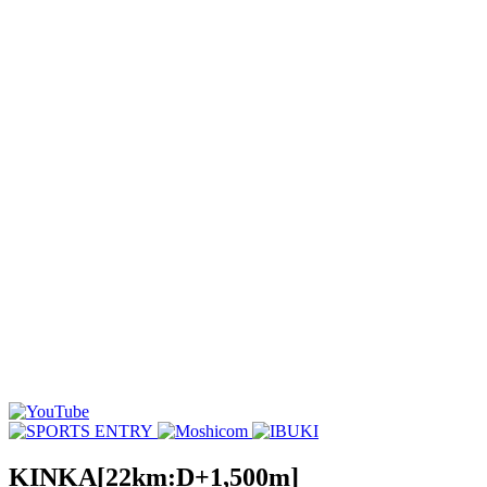
KINKA
[22km:D+1,500m]