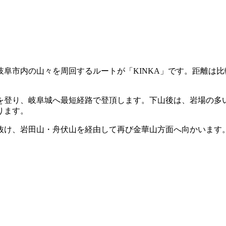
阜市内の山々を周回するルートが「KINKA」です。距離は
を登り、岐阜城へ最短経路で登頂します。下山後は、岩場の多
ります。
抜け、岩田山・舟伏山を経由して再び金華山方面へ向かいます
。