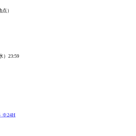
地点）
）23:59
※24H