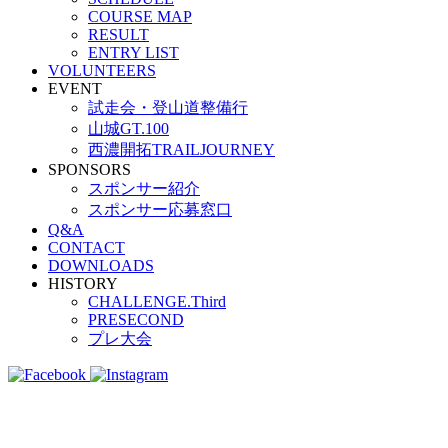
COURSE MAP
RESULT
ENTRY LIST
VOLUNTEERS
EVENT
試走会・登山道整備行
山城GT.100
西濃開拓TRAILJOURNEY
SPONSORS
スポンサー紹介
スポンサー応募窓口
Q&A
CONTACT
DOWNLOADS
HISTORY
CHALLENGE.Third
PRESECOND
プレ大会