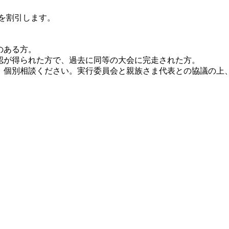
費を割引します。
のある方。
承認が得られた方で、過去に同等の大会に完走された方。
と、個別相談ください。実行委員会と親族さま代表との協議の上