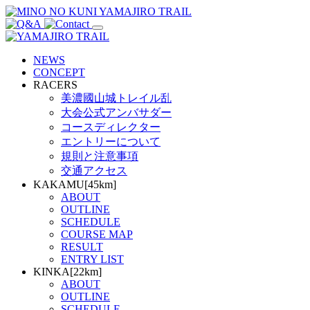
NEWS
CONCEPT
RACERS
美濃國山城トレイル乱
大会公式アンバサダー
コースディレクター
エントリーについて
規則と注意事項
交通アクセス
KAKAMU[45km]
ABOUT
OUTLINE
SCHEDULE
COURSE MAP
RESULT
ENTRY LIST
KINKA[22km]
ABOUT
OUTLINE
SCHEDULE